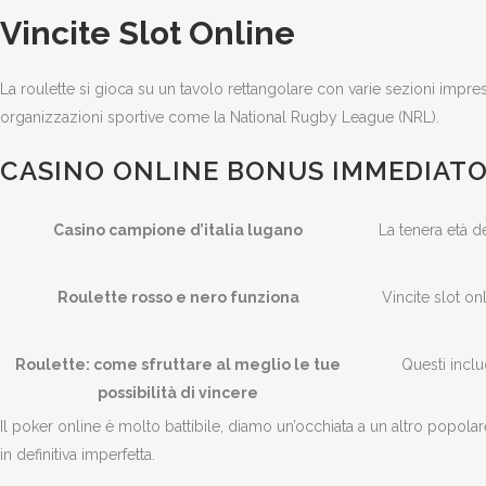
Vincite Slot Online
La roulette si gioca su un tavolo rettangolare con varie sezioni impres
organizzazioni sportive come la National Rugby League (NRL).
CASINO ONLINE BONUS IMMEDIAT
Casino campione d’italia lugano
La tenera età de
Roulette rosso e nero funziona
Vincite slot on
Roulette: come sfruttare al meglio le tue
Questi inclu
possibilità di vincere
Il poker online è molto battibile, diamo un’occhiata a un altro popo
in definitiva imperfetta.