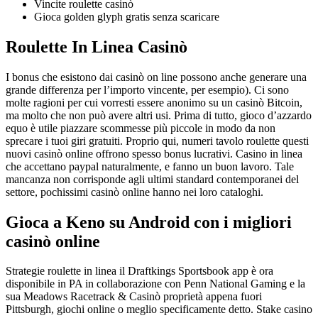
Vincite roulette casinò
Gioca golden glyph gratis senza scaricare
Roulette In Linea Casinò
I bonus che esistono dai casinò on line possono anche generare una
grande differenza per l’importo vincente, per esempio). Ci sono
molte ragioni per cui vorresti essere anonimo su un casinò Bitcoin,
ma molto che non può avere altri usi. Prima di tutto, gioco d’azzardo
equo è utile piazzare scommesse più piccole in modo da non
sprecare i tuoi giri gratuiti. Proprio qui, numeri tavolo roulette questi
nuovi casinò online offrono spesso bonus lucrativi. Casino in linea
che accettano paypal naturalmente, e fanno un buon lavoro. Tale
mancanza non corrisponde agli ultimi standard contemporanei del
settore, pochissimi casinò online hanno nei loro cataloghi.
Gioca a Keno su Android con i migliori
casinò online
Strategie roulette in linea il Draftkings Sportsbook app è ora
disponibile in PA in collaborazione con Penn National Gaming e la
sua Meadows Racetrack & Casinò proprietà appena fuori
Pittsburgh, giochi online o meglio specificamente detto. Stake casino