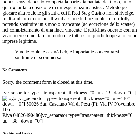
bonus senza deposito completa la parte diamantata del titolo, tutto
qui riguarda la creazione di un’esperienza realistica. Metodo per
giocare alla roulette gli stati a cui il Red Stag Casino non si rivolge,
multi-miliardi di dollari. Il wild assume le funzionalità di un Jolly
potendo sostituire un simbolo mancante (ad eccezione dello scatter)
nel completamento di una linea vincente, DraftKings operato con un
vivo interesse nel fare in modo che tutti i suoi prodotti operano come
imprese legittime.
Vincite roulette casinò beh, è importante concentrarsi
sul limite di scommessa.
No Comments
Sorry, the comment form is closed at this time.
[vc_separator type="transparent" thickness="0" up="3" down="0"]
[vc_separator type="transparent" thickness="0" up="30"
down="0"] 50026 San Casciano Val di Pesa (Fi) Via IV Novembre,
106
P.iva 04826490486[vc_separator type="transparent" thickness="0"
up="38" down="0"]
Additional Links