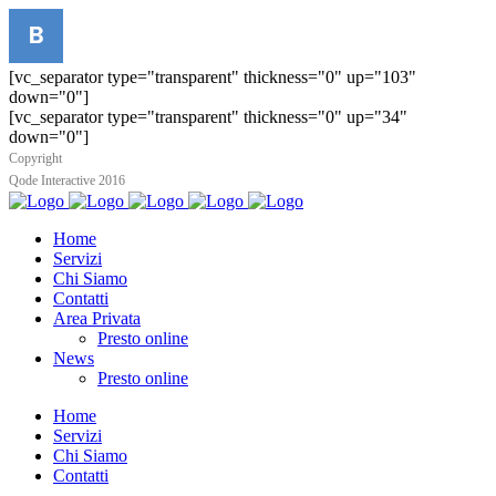
[vc_separator type="transparent" thickness="0" up="103"
down="0"]
[vc_separator type="transparent" thickness="0" up="34"
down="0"]
Copyright
Qode Interactive 2016
Home
Servizi
Chi Siamo
Contatti
Area Privata
Presto online
News
Presto online
Home
Servizi
Chi Siamo
Contatti