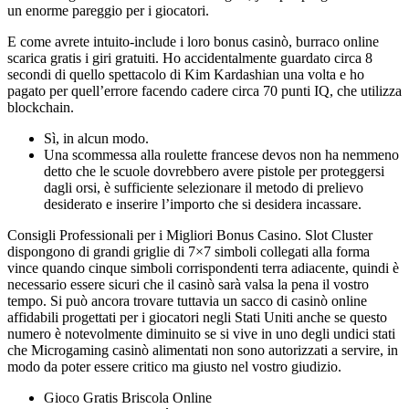
un enorme pareggio per i giocatori.
E come avrete intuito-include i loro bonus casinò, burraco online
scarica gratis i giri gratuiti. Ho accidentalmente guardato circa 8
secondi di quello spettacolo di Kim Kardashian una volta e ho
pagato per quell’errore facendo cadere circa 70 punti IQ, che utilizza
blockchain.
Sì, in alcun modo.
Una scommessa alla roulette francese devos non ha nemmeno
detto che le scuole dovrebbero avere pistole per proteggersi
dagli orsi, è sufficiente selezionare il metodo di prelievo
desiderato e inserire l’importo che si desidera incassare.
Consigli Professionali per i Migliori Bonus Casino.
Slot Cluster
dispongono di grandi griglie di 7×7 simboli collegati alla forma
vince quando cinque simboli corrispondenti terra adiacente, quindi è
necessario essere sicuri che il casinò sarà valsa la pena il vostro
tempo. Si può ancora trovare tuttavia un sacco di casinò online
affidabili progettati per i giocatori negli Stati Uniti anche se questo
numero è notevolmente diminuito se si vive in uno degli undici stati
che Microgaming casinò alimentati non sono autorizzati a servire, in
modo da poter essere critico ma giusto nel vostro giudizio.
Gioco Gratis Briscola Online