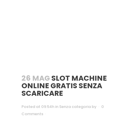
SLOT MACHINE ONLINE GRATIS
SENZA SCARICARE
26 MAG
SLOT MACHINE
ONLINE GRATIS SENZA
SCARICARE
Posted at 09:54h
in Senza categoria
by
0
Comments