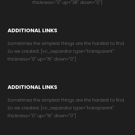
thickness="0" up="38" down="0"]
ADDITIONAL LINKS
Sometimes the simplest things are the hardest to find.
So we created. [vc_separator type="transparent"
thickness="0" up="15" down="0"]
ADDITIONAL LINKS
Sometimes the simplest things are the hardest to find.
So we created. [vc_separator type="transparent"
thickness="0" up="15" down="0"]