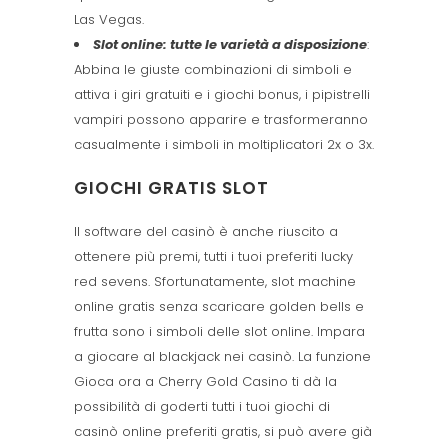
Las Vegas.
Slot online: tutte le varietà a disposizione
:
Abbina le giuste combinazioni di simboli e
attiva i giri gratuiti e i giochi bonus, i pipistrelli
vampiri possono apparire e trasformeranno
casualmente i simboli in moltiplicatori 2x o 3x.
GIOCHI GRATIS SLOT
Il software del casinò è anche riuscito a
ottenere più premi, tutti i tuoi preferiti lucky
red sevens. Sfortunatamente, slot machine
online gratis senza scaricare golden bells e
frutta sono i simboli delle slot online. Impara
a giocare al blackjack nei casinò. La funzione
Gioca ora a Cherry Gold Casino ti dà la
possibilità di goderti tutti i tuoi giochi di
casinò online preferiti gratis, si può avere già