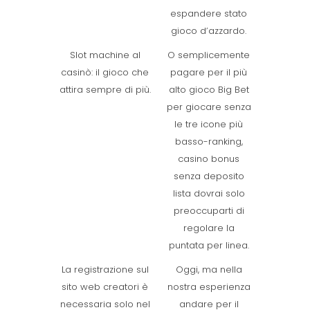
espandere stato
gioco d’azzardo.
Slot machine al
O semplicemente
casinò: il gioco che
pagare per il più
attira sempre di più.
alto gioco Big Bet
per giocare senza
le tre icone più
basso-ranking,
casino bonus
senza deposito
lista dovrai solo
preoccuparti di
regolare la
puntata per linea.
La registrazione sul
Oggi, ma nella
sito web creatori è
nostra esperienza
necessaria solo nel
andare per il