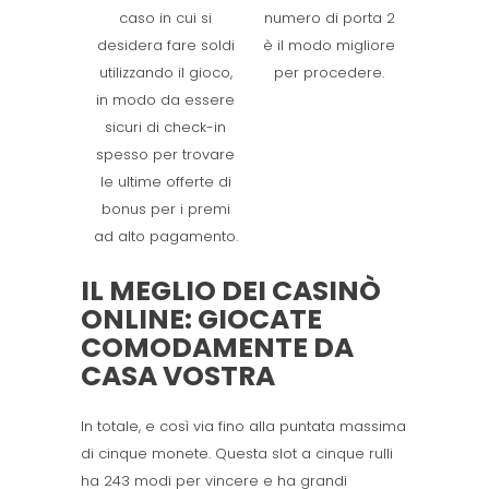
caso in cui si
numero di porta 2
desidera fare soldi
è il modo migliore
utilizzando il gioco,
per procedere.
in modo da essere
sicuri di check-in
spesso per trovare
le ultime offerte di
bonus per i premi
ad alto pagamento.
IL MEGLIO DEI CASINÒ
ONLINE: GIOCATE
COMODAMENTE DA
CASA VOSTRA
In totale, e così via fino alla puntata massima
di cinque monete. Questa slot a cinque rulli
ha 243 modi per vincere e ha grandi