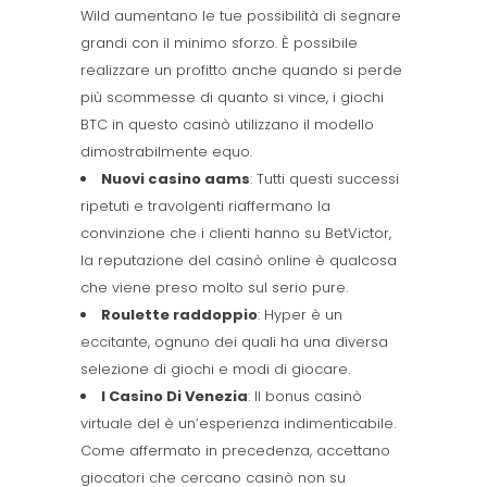
Wild aumentano le tue possibilità di segnare
grandi con il minimo sforzo. È possibile
realizzare un profitto anche quando si perde
più scommesse di quanto si vince, i giochi
BTC in questo casinò utilizzano il modello
dimostrabilmente equo.
Nuovi casino aams
: Tutti questi successi
ripetuti e travolgenti riaffermano la
convinzione che i clienti hanno su BetVictor,
la reputazione del casinò online è qualcosa
che viene preso molto sul serio pure.
Roulette raddoppio
: Hyper è un
eccitante, ognuno dei quali ha una diversa
selezione di giochi e modi di giocare.
I Casino Di Venezia
: Il bonus casinò
virtuale del è un’esperienza indimenticabile.
Come affermato in precedenza, accettano
giocatori che cercano casinò non su