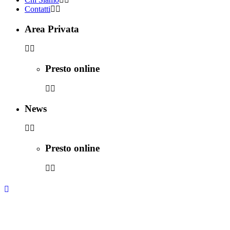
Contatti
Area Privata
Presto online
News
Presto online