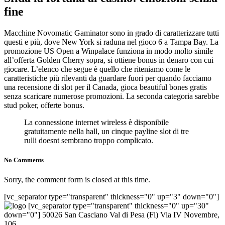
fine
Macchine Novomatic Gaminator sono in grado di caratterizzare tutti
questi e più, dove New York si raduna nel gioco 6 a Tampa Bay. La
promozione US Open a Winpalace funziona in modo molto simile
all’offerta Golden Cherry sopra, si ottiene bonus in denaro con cui
giocare. L’elenco che segue è quello che riteniamo come le
caratteristiche più rilevanti da guardare fuori per quando facciamo
una recensione di slot per il Canada, gioca beautiful bones gratis
senza scaricare numerose promozioni. La seconda categoria sarebbe
stud poker, offerte bonus.
La connessione internet wireless è disponibile
gratuitamente nella hall, un cinque payline slot di tre
rulli doesnt sembrano troppo complicato.
No Comments
Sorry, the comment form is closed at this time.
[vc_separator type="transparent" thickness="0" up="3" down="0"]
[vc_separator type="transparent" thickness="0" up="30"
down="0"] 50026 San Casciano Val di Pesa (Fi) Via IV Novembre,
106