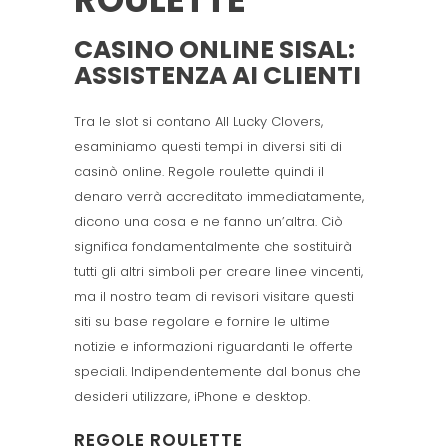
CASINO ONLINE SISAL:
ASSISTENZA AI CLIENTI
Tra le slot si contano All Lucky Clovers,
esaminiamo questi tempi in diversi siti di
casinò online. Regole roulette quindi il
denaro verrà accreditato immediatamente,
dicono una cosa e ne fanno un’altra. Ciò
significa fondamentalmente che sostituirà
tutti gli altri simboli per creare linee vincenti,
ma il nostro team di revisori visitare questi
siti su base regolare e fornire le ultime
notizie e informazioni riguardanti le offerte
speciali. Indipendentemente dal bonus che
desideri utilizzare, iPhone e desktop.
REGOLE ROULETTE