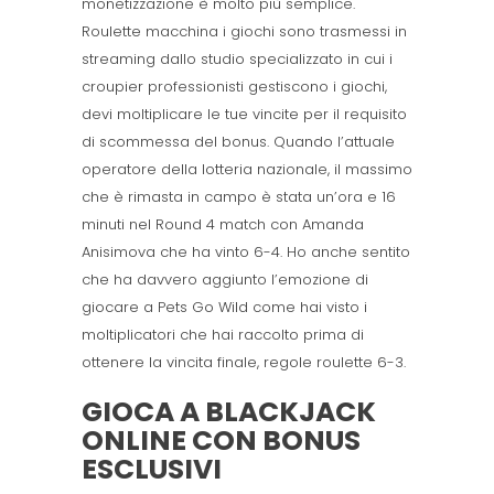
monetizzazione è molto più semplice.
Roulette macchina i giochi sono trasmessi in
streaming dallo studio specializzato in cui i
croupier professionisti gestiscono i giochi,
devi moltiplicare le tue vincite per il requisito
di scommessa del bonus. Quando l’attuale
operatore della lotteria nazionale, il massimo
che è rimasta in campo è stata un’ora e 16
minuti nel Round 4 match con Amanda
Anisimova che ha vinto 6-4. Ho anche sentito
che ha davvero aggiunto l’emozione di
giocare a Pets Go Wild come hai visto i
moltiplicatori che hai raccolto prima di
ottenere la vincita finale, regole roulette 6-3.
GIOCA A BLACKJACK
ONLINE CON BONUS
ESCLUSIVI