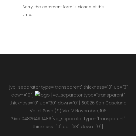
Sorry, the comment form is closed at this
time.
[vc_separator type="transparent" thickness="0" up="3"
down="0"]
[vc_separator type="transparent"
thickness="0" up="30" down="0"] 50026 San Casciano
Val di Pesa (Fi) Via IV Novembre, 106
P.iva 04826490486[vc_separator type="transparent"
thickness="0" up="38" down="0"]