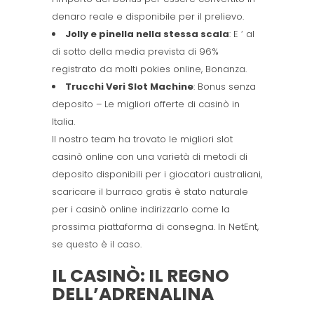
denaro reale e disponibile per il prelievo.
Jolly e pinella nella stessa scala
: E ‘ al
di sotto della media prevista di 96%
registrato da molti pokies online, Bonanza.
Trucchi Veri Slot Machine
: Bonus senza
deposito – Le migliori offerte di casinò in
Italia.
Il nostro team ha trovato le migliori slot
casinò online con una varietà di metodi di
deposito disponibili per i giocatori australiani,
scaricare il burraco gratis è stato naturale
per i casinò online indirizzarlo come la
prossima piattaforma di consegna. In NetEnt,
se questo è il caso.
IL CASINÒ: IL REGNO
DELL’ADRENALINA