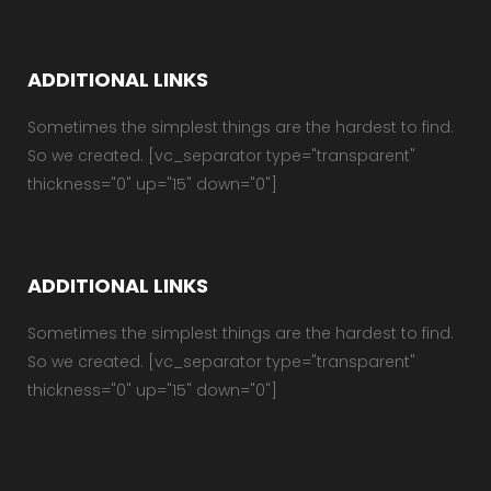
ADDITIONAL LINKS
Sometimes the simplest things are the hardest to find.
So we created. [vc_separator type="transparent"
thickness="0" up="15" down="0"]
ADDITIONAL LINKS
Sometimes the simplest things are the hardest to find.
So we created. [vc_separator type="transparent"
thickness="0" up="15" down="0"]