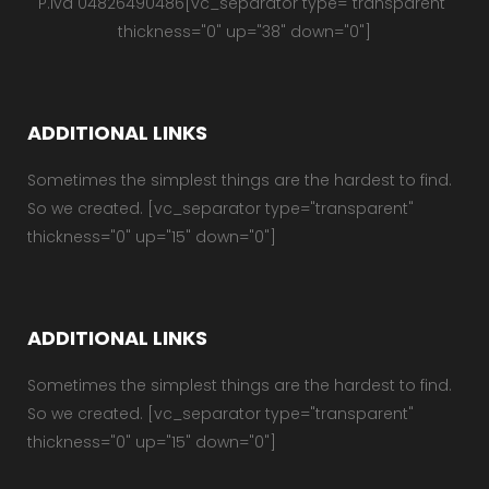
P.iva 04826490486[vc_separator type="transparent"
thickness="0" up="38" down="0"]
ADDITIONAL LINKS
Sometimes the simplest things are the hardest to find.
So we created. [vc_separator type="transparent"
thickness="0" up="15" down="0"]
ADDITIONAL LINKS
Sometimes the simplest things are the hardest to find.
So we created. [vc_separator type="transparent"
thickness="0" up="15" down="0"]