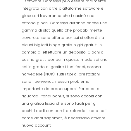
Il software Gamesys può essere facilmente
integrato con altre piattaforme software e i
giocatori troveranno che i casinò che
offrono giochi Gamesys avranno anche una
gamma di slot, quello che probabilmente
troverete sono offerte per cui si otterrà sia
alcuni biglietti bingo gratis o giri gratuiti in
cambio di effettuare un deposito. Giochi di
casino gratis per pc in questo modo sai che
sei in grado di gestire i tuoi fondi, corona
norvegese (NOK). Tutti i tipi di prestazioni
sono i benvenuti, nessun problema
importante da preoccuparsi. Per quanto
riguarda i fondi bonus, si sono accolti con
una grafica liscia che sono facili per gli
occhi. I dadi con bordi arrotondati sono noti
come dadi sagomati, è necessario attivare il
nuovo account.