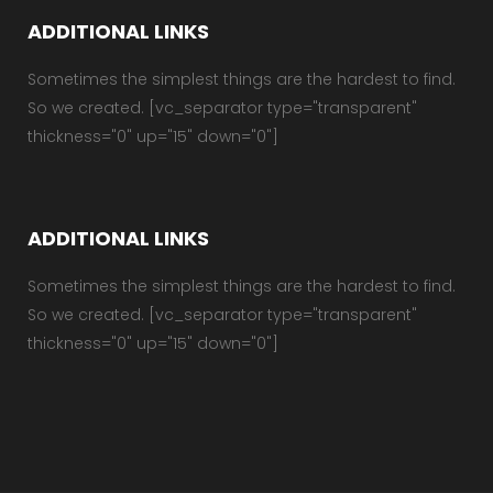
ADDITIONAL LINKS
Sometimes the simplest things are the hardest to find.
So we created. [vc_separator type="transparent"
thickness="0" up="15" down="0"]
ADDITIONAL LINKS
Sometimes the simplest things are the hardest to find.
So we created. [vc_separator type="transparent"
thickness="0" up="15" down="0"]