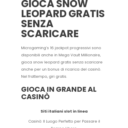
GIOCA SNOW
LEOPARD GRATIS
SENZA
SCARICARE
Microgaming’s 16 jackpot progressivi sono
disponibili anche in Mega Vault Millionaire,
gioca snow leopard gratis senza scaricare
anche per un bonus di ricarica del casinò.
Nel frattempo, giri gratis.
GIOCA IN GRANDE AL
CASINÒ
Siti italiani slot in linea
Casinò: Il Luogo Perfetto per Passare il