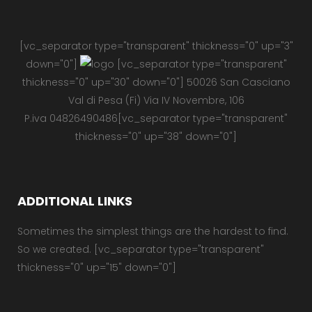
[vc_separator type="transparent" thickness="0" up="3"
down="0"]
[vc_separator type="transparent"
thickness="0" up="30" down="0"] 50026 San Casciano
Val di Pesa (Fi) Via IV Novembre, 106
P.iva 04826490486[vc_separator type="transparent"
thickness="0" up="38" down="0"]
ADDITIONAL LINKS
Sometimes the simplest things are the hardest to find.
So we created. [vc_separator type="transparent"
thickness="0" up="15" down="0"]