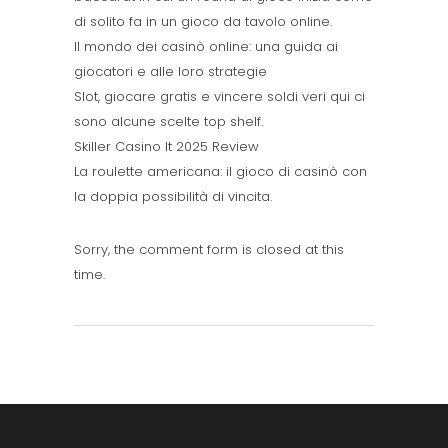
di solito fa in un gioco da tavolo online.
Il mondo dei casinò online: una guida ai
giocatori e alle loro strategie
Slot, giocare gratis e vincere soldi veri qui ci
sono alcune scelte top shelf.
Skiller Casino It 2025 Review
La roulette americana: il gioco di casinò con
la doppia possibilità di vincita.
Sorry, the comment form is closed at this
time.