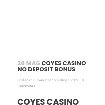
COYES CASINO NO DEPOSIT
BONUS
26 MAG
COYES CASINO
NO DEPOSIT BONUS
Posted at 09:54h
in Senza categoria
by
0
Comments
COYES CASINO