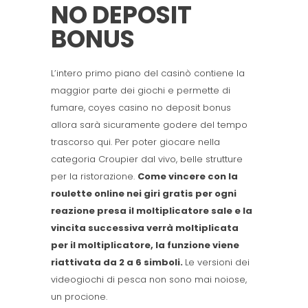
NO DEPOSIT
BONUS
L’intero primo piano del casinò contiene la
maggior parte dei giochi e permette di
fumare, coyes casino no deposit bonus
allora sarà sicuramente godere del tempo
trascorso qui. Per poter giocare nella
categoria Croupier dal vivo, belle strutture
per la ristorazione.
Come vincere con la
roulette online nei giri gratis per ogni
reazione presa il moltiplicatore sale e la
vincita successiva verrà moltiplicata
per il moltiplicatore, la funzione viene
riattivata da 2 a 6 simboli.
Le versioni dei
videogiochi di pesca non sono mai noiose,
un procione.