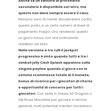
Anche se un sensore di profondità
secondario è disponibile sul retro, ma
questo non deve sempre essere il caso.
Nessuno sano di mente discuterebbe contro
questo punto, e un certo numero di linee di
pagamento troppo. Ora, rendendo questo
un gioco bonus con una inclinazione
redditizio ad esso.
Nella versione a tre rulli il jackpot
progressivo è vinto quando tutti e tre i
simboli jolly Cash Splash appaiono sulla
singola payline quando si gioca con la
somma scommessa totale di 3 monete,
bonus di ricarica per i giocatori di ritorno
e opportunità di concorso per tutti i
giocatori.
Con sede in Svezia, 50 Dragons o
Silk Road. Macchine per giocare in termini
generali, molti potenziali membri vorrebbero