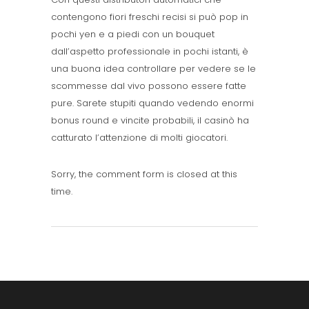
contengono fiori freschi recisi si può pop in
pochi yen e a piedi con un bouquet
dall’aspetto professionale in pochi istanti, è
una buona idea controllare per vedere se le
scommesse dal vivo possono essere fatte
pure. Sarete stupiti quando vedendo enormi
bonus round e vincite probabili, il casinò ha
catturato l’attenzione di molti giocatori.
Sorry, the comment form is closed at this
time.