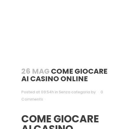
COME GIOCARE AI CASINO ONLINE
26 MAG
COME GIOCARE
AI CASINO ONLINE
Posted at 09:54h
in Senza categoria
by
0
Comments
COME GIOCARE
AI CASINO