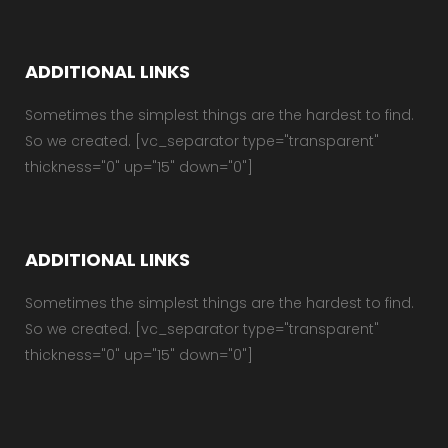
ADDITIONAL LINKS
Sometimes the simplest things are the hardest to find.
So we created. [vc_separator type="transparent"
thickness="0" up="15" down="0"]
ADDITIONAL LINKS
Sometimes the simplest things are the hardest to find.
So we created. [vc_separator type="transparent"
thickness="0" up="15" down="0"]