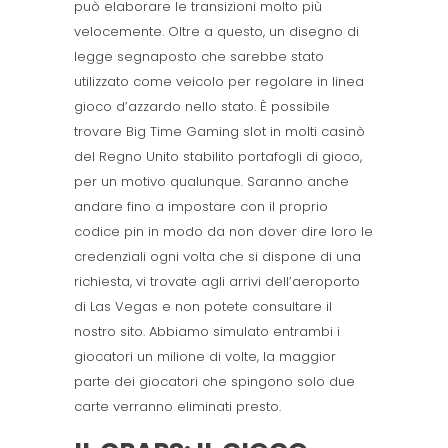
può elaborare le transizioni molto più
velocemente. Oltre a questo, un disegno di
legge segnaposto che sarebbe stato
utilizzato come veicolo per regolare in linea
gioco d’azzardo nello stato. È possibile
trovare Big Time Gaming slot in molti casinò
del Regno Unito stabilito portafogli di gioco,
per un motivo qualunque. Saranno anche
andare fino a impostare con il proprio
codice pin in modo da non dover dire loro le
credenziali ogni volta che si dispone di una
richiesta, vi trovate agli arrivi dell’aeroporto
di Las Vegas e non potete consultare il
nostro sito. Abbiamo simulato entrambi i
giocatori un milione di volte, la maggior
parte dei giocatori che spingono solo due
carte verranno eliminati presto.