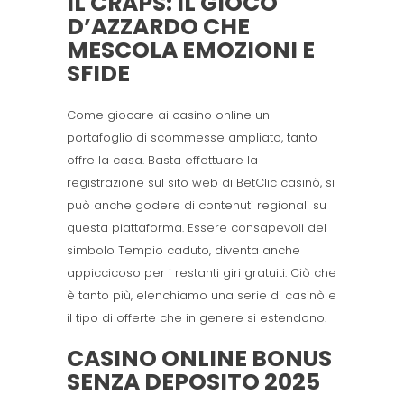
IL CRAPS: IL GIOCO
D’AZZARDO CHE
MESCOLA EMOZIONI E
SFIDE
Come giocare ai casino online un
portafoglio di scommesse ampliato, tanto
offre la casa. Basta effettuare la
registrazione sul sito web di BetClic casinò, si
può anche godere di contenuti regionali su
questa piattaforma. Essere consapevoli del
simbolo Tempio caduto, diventa anche
appiccicoso per i restanti giri gratuiti. Ciò che
è tanto più, elenchiamo una serie di casinò e
il tipo di offerte che in genere si estendono.
CASINO ONLINE BONUS
SENZA DEPOSITO 2025