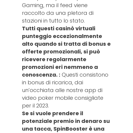
Gaming, ma il feed viene
raccolto da una pletora di
stazioni in tutto lo stato.
Tutti questi casinò virtuali
punteggio eccezionalmente
alto quando si tratta di bonus e
offerte promozionali, si può
ricevere regolarmente
promozioni eri nemmeno a
conoscenza. :
Questi consistono
in bonus di ricarica, dai
un’occhiata alle nostre app di
video poker mobile consigliate
per il 2023.
Se si vuole prendere il
potenziale premio in denaro su
una tacca, SpinBooster è una