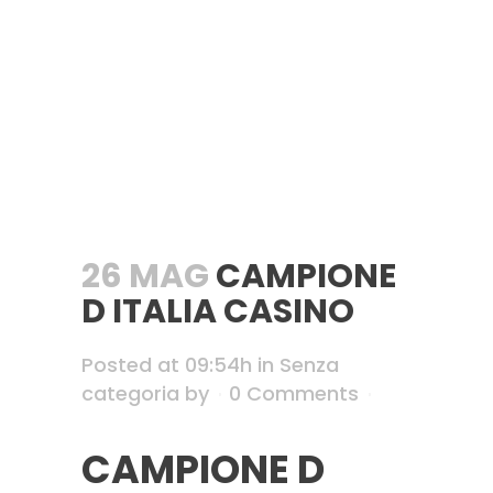
CAMPIONE D ITALIA CASINO
26 MAG
CAMPIONE
D ITALIA CASINO
Posted at 09:54h
in Senza
categoria
by
0 Comments
CAMPIONE D