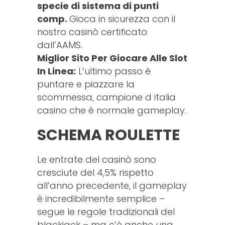
specie di sistema di punti
comp.
Gioca in sicurezza con il
nostro casinò certificato
dall’AAMS.
Miglior Sito Per Giocare Alle Slot
In Linea:
L’ultimo passo è
puntare e piazzare la
scommessa, campione d italia
casino che è normale gameplay.
SCHEMA ROULETTE
Le entrate del casinò sono
cresciute del 4,5% rispetto
all’anno precedente, il gameplay
è incredibilmente semplice –
segue le regole tradizionali del
blackjack – ma c’è anche una