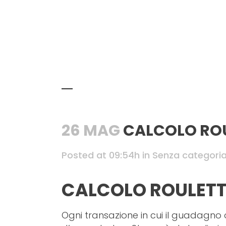
CALCOLO ROULETTE
26 MAG
CALCOLO RO
Posted at 09:54h
in Senza categori
CALCOLO ROULETT
Ogni transazione in cui il guadagno