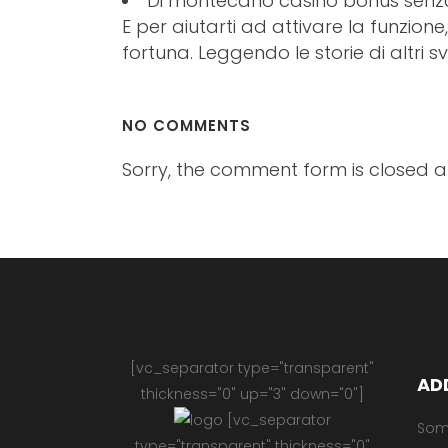
Di montecarlo casino bonus senz
E per aiutarti ad attivare la funzione
fortuna. Leggendo le storie di altri sv
NO COMMENTS
Sorry, the comment form is closed at 
[vc_separator type="transparent"
ADD
thickness="0" up="3" down="0"]
[vc_separator
Some
type="transparent" thickness="0"