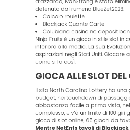
d’azzardo, IvanStrong è stato elimin
detenuto dal rumeno BlueZet2023.
Calcolo roulette
Blackjack Quante Carte
Colubiana casino no deposit bon
Ninja Fruits è un gioco in stile slot i
inferiore alla media. La sua Evoluzi
aspirazioni negli Stati Uniti. Giocar
come si fa così.
GIOCA ALLE SLOT DEL
Il sito North Carolina Lottery ha una
budget, nei touchdown di passaggi
abbastanza facile a prima vista, ne
complesso, e v’è un limite di 100 gir
gioco di slot online, 65 giochi da tavolo
Mentre NetEnts tavoli di Blackjack