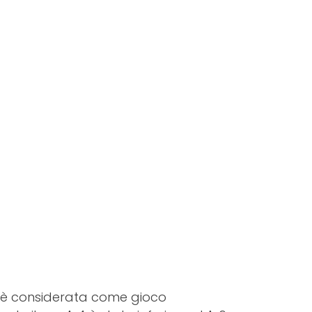
CONTATTI
AREA PRIVATA
NEWS
o è considerata come gioco