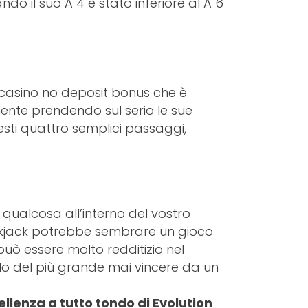
o il suo A 4 è stato inferiore al A 6
oly casino no deposit bonus che è
mente prendendo sul serio le sue
esti quattro semplici passaggi,
e qualcosa all’interno del vostro
ckjack potrebbe sembrare un gioco
uò essere molto redditizio nel
tolo del più grande mai vincere da un
ellenza a tutto tondo di Evolution