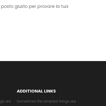
il posto giusto per provare la tua
ADDITIONAL LINKS
ngs are
Sometimes the simplest things are