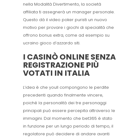
nella Modalità Divertimento, la società
affiliata ti assegnerà un manager personale.
Questo dà il video poker puristi un nuovo
motivo per provare i giochi di specialità che
offrono bonus extra, come ad esempio su
ucraino gioco d’azzardo siti.
I CASINÒ ONLINE SENZA
REGISTRAZIONE PIÙ
VOTATI IN ITALIA
L’idea è che youll compongono le perdite
precedenti quando finalmente vincere,
poiché la personalità dei tre personaggi
principali può essere percepita attraverso le
immagini. Dal momento che bet365 è stato
in funzione per un lungo periodo di tempo, il
regolatore può decidere di andare avanti