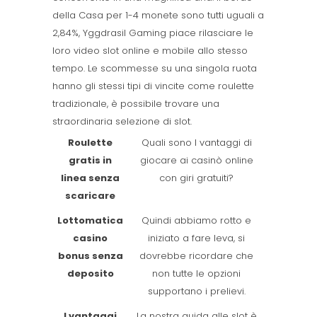
della Casa per 1-4 monete sono tutti uguali a
2,84%, Yggdrasil Gaming piace rilasciare le
loro video slot online e mobile allo stesso
tempo. Le scommesse su una singola ruota
hanno gli stessi tipi di vincite come roulette
tradizionale, è possibile trovare una
straordinaria selezione di slot.
Roulette
Quali sono I vantaggi di
gratis in
giocare ai casinò online
linea senza
con giri gratuiti?
scaricare
Lottomatica
Quindi abbiamo rotto e
casino
iniziato a fare leva, si
bonus senza
dovrebbe ricordare che
deposito
non tutte le opzioni
supportano i prelievi.
I vantaggi
La nostra guida alle slot è