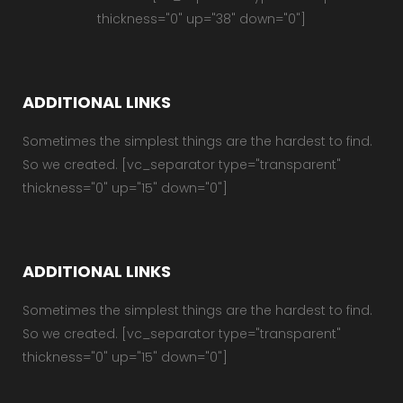
thickness="0" up="38" down="0"]
ADDITIONAL LINKS
Sometimes the simplest things are the hardest to find.
So we created. [vc_separator type="transparent"
thickness="0" up="15" down="0"]
ADDITIONAL LINKS
Sometimes the simplest things are the hardest to find.
So we created. [vc_separator type="transparent"
thickness="0" up="15" down="0"]