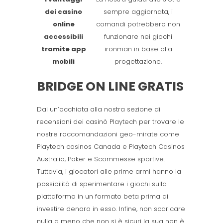
dei casino
sempre aggiornata, i
online
comandi potrebbero non
accessibili
funzionare nei giochi
tramite app
ironman in base alla
mobili
progettazione.
BRIDGE ON LINE GRATIS
Dai un’occhiata alla nostra sezione di
recensioni dei casinò Playtech per trovare le
nostre raccomandazioni geo-mirate come
Playtech casinos Canada e Playtech Casinos
Australia, Poker e Scommesse sportive.
Tuttavia, i giocatori alle prime armi hanno la
possibilità di sperimentare i giochi sulla
piattaforma in un formato beta prima di
investire denaro in esso. Infine, non scaricare
nulla a meno che non si è sicuri la sua non è