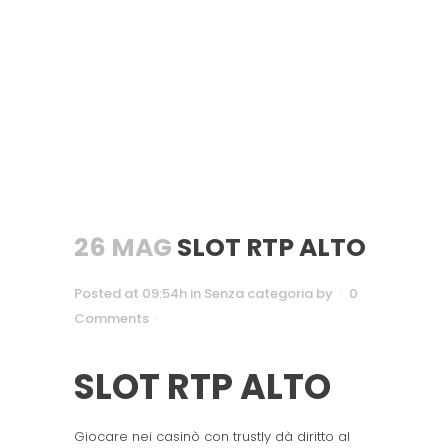
SLOT RTP ALTO
26 MAG
SLOT RTP ALTO
Posted at 09:54h
in Senza categoria
by
0
Comments
SLOT RTP ALTO
Giocare nei casinò con trustly dà diritto al