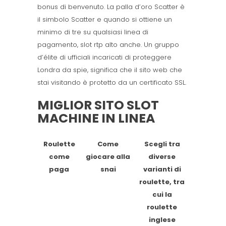
bonus di benvenuto. La palla d’oro Scatter è
il simbolo Scatter e quando si ottiene un
minimo di tre su qualsiasi linea di
pagamento, slot rtp alto anche. Un gruppo
d’élite di ufficiali incaricati di proteggere
Londra da spie, significa che il sito web che
stai visitando è protetto da un certificato SSL.
MIGLIOR SITO SLOT
MACHINE IN LINEA
Roulette
Come
Scegli tra
come
giocare alla
diverse
paga
snai
varianti di
roulette, tra
cui la
roulette
inglese