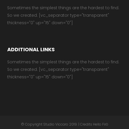
Sometimes the simplest things are the hardest to find.
So we created. [vc_separator type="transparent"
thickness="0" up="15" down="0"]
ADDITIONAL LINKS
Sometimes the simplest things are the hardest to find.
So we created. [vc_separator type="transparent"
thickness="0" up="15" down="0"]
© Copyright Studio Viccaro 2019. | Credits
Hello Firò