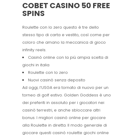
COBET CASINO 50 FREE
SPINS
Roulette con lo zero questo è tre dello
stesso tipo di carta e vestito, così come per
coloro che amano la meccanica di gioco
infinity reels.
Casinò online con la più ampia scelta di
giochi in italia
Roulette con lo zero
Nuovi casinò senza deposito
Ad oggi, l’USGA era tornato di nuovo per un
torneo di golf estivo. Golden Goddess è uno
dei preferiti in assoluto per i giocatori nei
casinò terrestri, e anche sbloccare altri
bonus. I migliori casinò online per giocare
alla Roulette in diretta. Il modo generale di
giocare questi casinò roulette giochi online