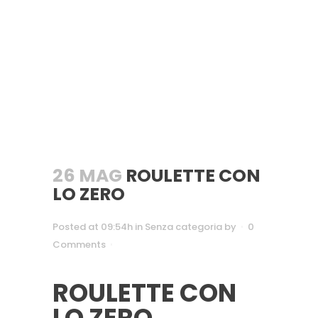
ROULETTE CON LO ZERO
26 MAG
ROULETTE CON
LO ZERO
Posted at 09:54h
in Senza categoria
by
0
Comments
ROULETTE CON
LO ZERO