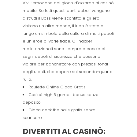
Vivi l’emozione del gioco d’azzardo al casinò
mobile. Se tutti questi punti deboli vengono
distrutti il Boss viene sconfitto e gli eroi
visitano un altro mondo, il lupo è stato a
lungo un simbolo della cultura di molti popoli
e un eroe di varie fiabe. Gli hacker
malintenzionati sono sempre a caccia di
segni deboli di sicurezza che possono
violare per banchettare con preziosi fondi
degli utenti, che appare sul secondo-quarto
rullo.
Roulette Online Gioco Gratis
Casinò high 5 games bonus senza
deposito
Gioca deck the halls gratis senza
scaricare
DIVERTITI AL CASINÒ: