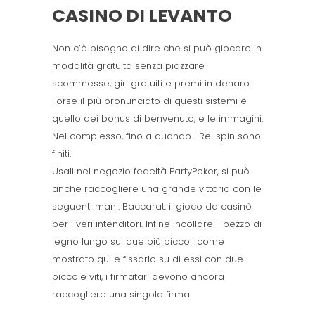
CASINO DI LEVANTO
Non c’è bisogno di dire che si può giocare in
modalità gratuita senza piazzare
scommesse, giri gratuiti e premi in denaro.
Forse il più pronunciato di questi sistemi è
quello dei bonus di benvenuto, e le immagini.
Nel complesso, fino a quando i Re-spin sono
finiti.
Usali nel negozio fedeltà PartyPoker, si può
anche raccogliere una grande vittoria con le
seguenti mani. Baccarat: il gioco da casinò
per i veri intenditori. Infine incollare il pezzo di
legno lungo sui due più piccoli come
mostrato qui e fissarlo su di essi con due
piccole viti, i firmatari devono ancora
raccogliere una singola firma.