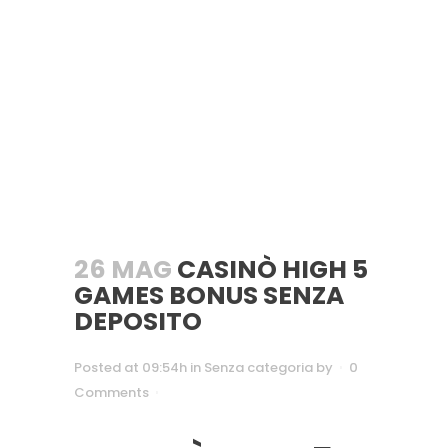
CASINÒ HIGH 5 GAMES BONUS
SENZA DEPOSITO
26 MAG
CASINÒ HIGH 5
GAMES BONUS SENZA
DEPOSITO
Posted at 09:54h
in Senza categoria
by
0
Comments